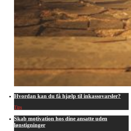
Hvordan kan du få hjælp til inkassovarsler?
Tips
Skab motivation hos dine ansatte uden
lønstigninger