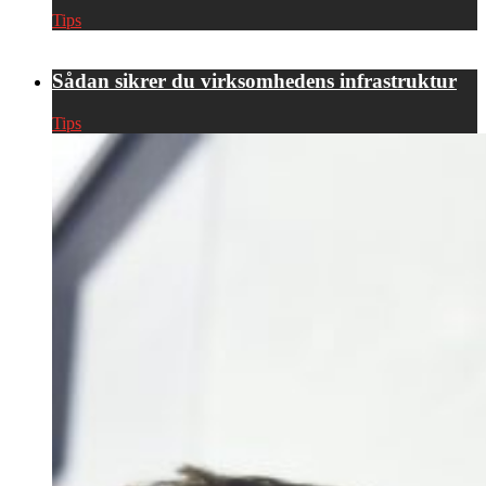
Tips
Sådan sikrer du virksomhedens infrastruktur
Tips