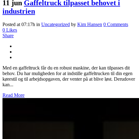
11 jun
Gaffeltruck tilpasset behovet i
industrien
Posted at 07:17h
in
Uncategorized
by
Kim Hansen
0 Comments
0
Likes
Share
Med en gaffeltruck får du en robust maskine, der kan tilpasses dit
behov. Du har muligheden for at indstille gaffeltrucken til din egen
kørestil og til arbejdsopgaven, der venter på at blive løst. Derudover
kan...
Read More