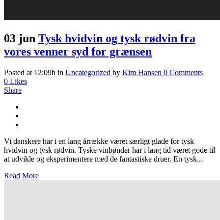
03 jun
Tysk hvidvin og tysk rødvin fra
vores venner syd for grænsen
Posted at 12:09h
in
Uncategorized
by
Kim Hansen
0 Comments
0
Likes
Share
Vi danskere har i en lang årrække været særligt glade for tysk
hvidvin og tysk rødvin. Tyske vinbønder har i lang tid været gode til
at udvikle og eksperimentere med de fantastiske druer. En tysk...
Read More