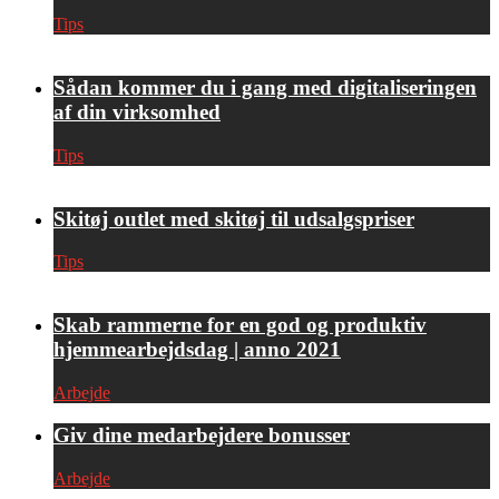
Tips
Sådan kommer du i gang med digitaliseringen
af din virksomhed
Tips
Skitøj outlet med skitøj til udsalgspriser
Tips
Skab rammerne for en god og produktiv
hjemmearbejdsdag | anno 2021
Arbejde
Giv dine medarbejdere bonusser
Arbejde