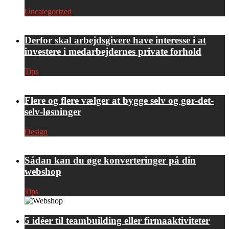
Uncategorized
Derfor skal arbejdsgivere have interesse i at
investere i medarbejdernes private forhold
Tips
Flere og flere vælger at bygge selv og gør-det-
selv-løsninger
Design
Sådan kan du øge konverteringer på din
webshop
Tips
5 idéer til teambuilding eller firmaaktiviteter