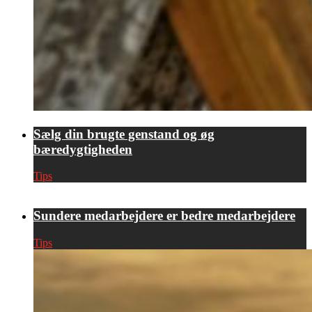
Sælg din brugte genstand og øg
bæredygtigheden
Tips
Sundere medarbejdere er bedre medarbejdere
Tips