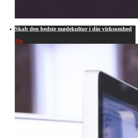
Skab den bedste mødekultur i din virksomhed
Tips