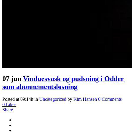
07 jun
Vinduesvask og pudsning i Odder
som abonnementsløsning
Posted at 09:14h
in
Uncategorized
by
Kim Hansen
0 Comments
0
Likes
Share