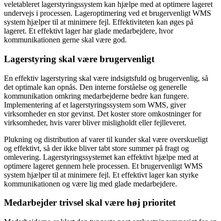
veletableret lagerstyringssystem kan hjælpe med at optimere lageret
undervejs i processen. Lageroptimering ved et brugervenligt WMS
system hjælper til at minimere fejl. Effektiviteten kan øges på
lageret. Et effektivt lager har glade medarbejdere, hvor
kommunikationen gerne skal være god.
Lagerstyring skal være brugervenligt
En effektiv lagerstyring skal være indsigtsfuld og brugervenlig, så
det optimale kan opnås. Den interne forståelse og generelle
kommunikation omkring medarbejderne bedre kan fungere.
Implementering af et lagerstyringssystem som WMS, giver
virksomheder en stor gevinst. Det koster store omkostninger for
virksomheder, hvis varer bliver misligholdt eller fejlleveret.
Plukning og distribution af varer til kunder skal være overskueligt
og effektivt, så der ikke bliver tabt store summer på fragt og
omlevering. Lagerstyringssystemet kan effektivt hjælpe med at
optimere lageret gennem hele processen. Et brugervenligt WMS
system hjælper til at minimere fejl. Et effektivt lager kan styrke
kommunikationen og være lig med glade medarbejdere.
Medarbejder trivsel skal være høj prioritet